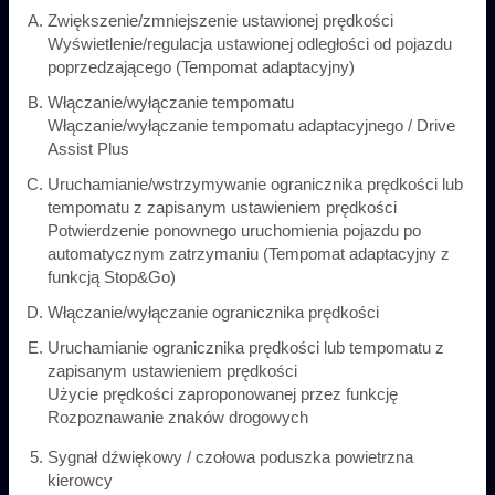
Zwiększenie/zmniejszenie ustawionej prędkości
Wyświetlenie/regulacja ustawionej odległości od pojazdu
poprzedzającego (Tempomat adaptacyjny)
Włączanie/wyłączanie tempomatu
Włączanie/wyłączanie tempomatu adaptacyjnego / Drive
Assist Plus
Uruchamianie/wstrzymywanie ogranicznika prędkości lub
tempomatu z zapisanym ustawieniem prędkości
Potwierdzenie ponownego uruchomienia pojazdu po
automatycznym zatrzymaniu (Tempomat adaptacyjny z
funkcją Stop&Go)
Włączanie/wyłączanie ogranicznika prędkości
Uruchamianie ogranicznika prędkości lub tempomatu z
zapisanym ustawieniem prędkości
Użycie prędkości zaproponowanej przez funkcję
Rozpoznawanie znaków drogowych
Sygnał dźwiękowy / czołowa poduszka powietrzna
kierowcy