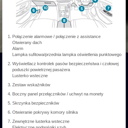
Połączenie alarmowe / połączenie z assistance
Otwierany dach
Alarm
Lampka sufitowa/przednia lampka oświetlenia punktowego
Wyświetlacz kontrolek pasów bezpieczeństwa i czołowej
poduszki powietrznej pasażera
Lusterko wsteczne
Zestaw wskaźników
Boczny panel przełączników / uchwyt na monety
Skrzynka bezpieczników
Otwieranie pokrywy komory silnika
Zewnętrzne lusterka wsteczne
Elektryczne podnośniki szyb