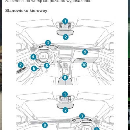
zależności od wersji lub poziomu wyposażenia.
Stanowisko kierowcy