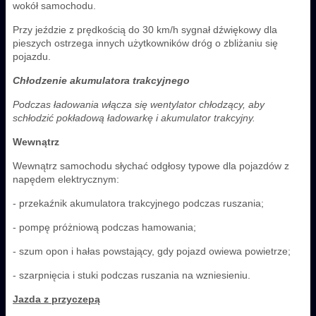
wokół samochodu.
Przy jeździe z prędkością do 30 km/h sygnał dźwiękowy dla
pieszych ostrzega innych użytkowników dróg o zbliżaniu się
pojazdu.
Chłodzenie akumulatora trakcyjnego
Podczas ładowania włącza się wentylator chłodzący, aby
schłodzić pokładową ładowarkę i akumulator trakcyjny.
Wewnątrz
Wewnątrz samochodu słychać odgłosy typowe dla pojazdów z
napędem elektrycznym:
- przekaźnik akumulatora trakcyjnego podczas ruszania;
- pompę próżniową podczas hamowania;
- szum opon i hałas powstający, gdy pojazd owiewa powietrze;
- szarpnięcia i stuki podczas ruszania na wzniesieniu.
Jazda z przyczepą