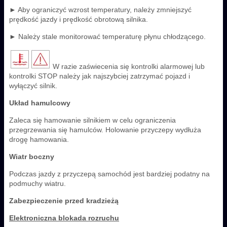
► Aby ograniczyć wzrost temperatury, należy zmniejszyć
prędkość jazdy i prędkość obrotową silnika.
► Należy stale monitorować temperaturę płynu chłodzącego.
W razie zaświecenia się kontrolki alarmowej lub
kontrolki STOP należy jak najszybciej zatrzymać pojazd i
wyłączyć silnik.
Układ hamulcowy
Zaleca się hamowanie silnikiem w celu ograniczenia
przegrzewania się hamulców. Holowanie przyczepy wydłuża
drogę hamowania.
Wiatr boczny
Podczas jazdy z przyczepą samochód jest bardziej podatny na
podmuchy wiatru.
Zabezpieczenie przed kradzieżą
Elektroniczna blokada rozruchu