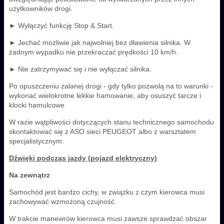
użytkowników drogi.
► Wyłączyć funkcję Stop & Start.
► Jechać możliwie jak najwolniej bez dławienia silnika. W
żadnym wypadku nie przekraczać prędkości 10 km/h.
► Nie zatrzymywać się i nie wyłączać silnika.
Po opuszczeniu zalanej drogi - gdy tylko pozwolą na to warunki -
wykonać wielokrotne lekkie hamowanie, aby osuszyć tarcze i
klocki hamulcowe.
W razie wątpliwości dotyczących stanu technicznego samochodu
skontaktować się z ASO sieci PEUGEOT albo z warsztatem
specjalistycznym.
Dźwięki podczas jazdy (pojazd elektryczny)
Na zewnątrz
Samochód jest bardzo cichy, w związku z czym kierowca musi
zachowywać wzmożoną czujność.
W trakcie manewrów kierowca musi zawsze sprawdzać obszar