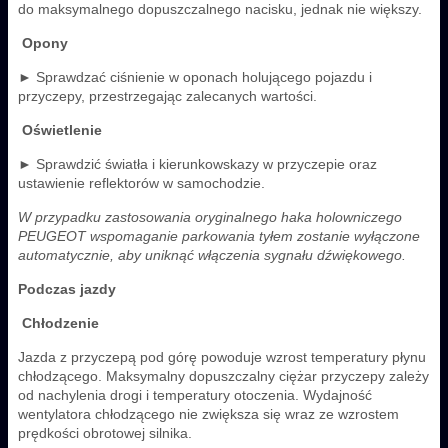
do maksymalnego dopuszczalnego nacisku, jednak nie większy.
Opony
► Sprawdzać ciśnienie w oponach holującego pojazdu i
przyczepy, przestrzegając zalecanych wartości.
Oświetlenie
► Sprawdzić światła i kierunkowskazy w przyczepie oraz
ustawienie reflektorów w samochodzie.
W przypadku zastosowania oryginalnego haka holowniczego
PEUGEOT wspomaganie parkowania tyłem zostanie wyłączone
automatycznie, aby uniknąć włączenia sygnału dźwiękowego.
Podczas jazdy
Chłodzenie
Jazda z przyczepą pod górę powoduje wzrost temperatury płynu
chłodzącego. Maksymalny dopuszczalny ciężar przyczepy zależy
od nachylenia drogi i temperatury otoczenia. Wydajność
wentylatora chłodzącego nie zwiększa się wraz ze wzrostem
prędkości obrotowej silnika.