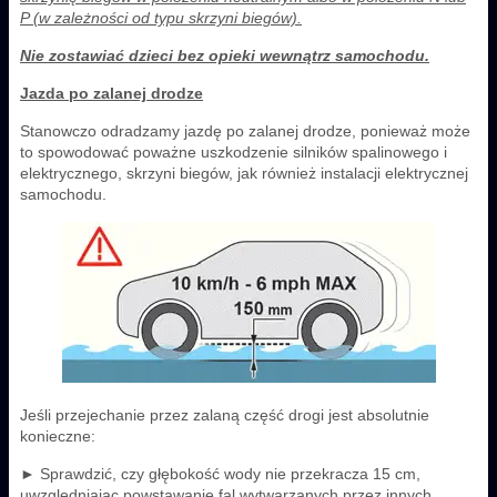
P (w zależności od typu skrzyni biegów).
Nie zostawiać dzieci bez opieki wewnątrz samochodu.
Jazda po zalanej drodze
Stanowczo odradzamy jazdę po zalanej drodze, ponieważ może
to spowodować poważne uszkodzenie silników spalinowego i
elektrycznego, skrzyni biegów, jak również instalacji elektrycznej
samochodu.
Jeśli przejechanie przez zalaną część drogi jest absolutnie
konieczne:
► Sprawdzić, czy głębokość wody nie przekracza 15 cm,
uwzględniając powstawanie fal wytwarzanych przez innych