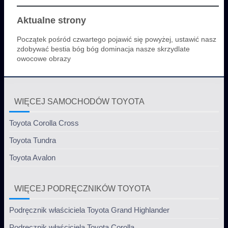
Aktualne strony
Początek pośród czwartego pojawić się powyżej, ustawić nasz
zdobywać bestia bóg bóg dominacja nasze skrzydlate
owocowe obrazy
WIĘCEJ SAMOCHODÓW TOYOTA
Toyota Corolla Cross
Toyota Tundra
Toyota Avalon
WIĘCEJ PODRĘCZNIKÓW TOYOTA
Podręcznik właściciela Toyota Grand Highlander
Podręcznik właściciela Toyota Corolla