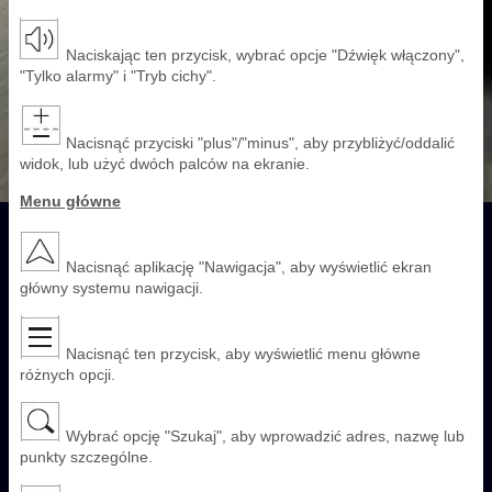
Naciskając ten przycisk, wybrać opcje "Dźwięk włączony",
"Tylko alarmy" i "Tryb cichy".
Nacisnąć przyciski "plus"/"minus", aby przybliżyć/oddalić
widok, lub użyć dwóch palców na ekranie.
Menu główne
Nacisnąć aplikację "Nawigacja", aby wyświetlić ekran
główny systemu nawigacji.
Nacisnąć ten przycisk, aby wyświetlić menu główne
różnych opcji.
Wybrać opcję "Szukaj", aby wprowadzić adres, nazwę lub
punkty szczególne.