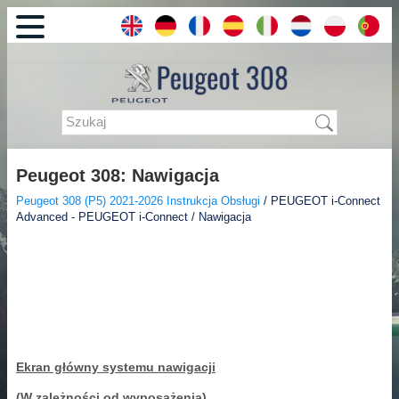
Peugeot 308: Nawigacja
Peugeot 308 (P5) 2021-2026 Instrukcja Obsługi
/ PEUGEOT i-Connect
Advanced - PEUGEOT i-Connect / Nawigacja
Ekran główny systemu nawigacji
(W zależności od wyposażenia)