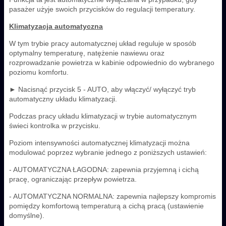
pasażer użyje swoich przycisków do regulacji temperatury.
Klimatyzacja automatyczna
W tym trybie pracy automatycznej układ reguluje w sposób
optymalny temperaturę, natężenie nawiewu oraz
rozprowadzanie powietrza w kabinie odpowiednio do wybranego
poziomu komfortu.
► Nacisnąć przycisk 5 - AUTO, aby włączyć/ wyłączyć tryb
automatyczny układu klimatyzacji.
Podczas pracy układu klimatyzacji w trybie automatycznym
świeci kontrolka w przycisku.
Poziom intensywności automatycznej klimatyzacji można
modulować poprzez wybranie jednego z poniższych ustawień:
- AUTOMATYCZNA ŁAGODNA: zapewnia przyjemną i cichą
pracę, ograniczając przepływ powietrza.
- AUTOMATYCZNA NORMALNA: zapewnia najlepszy kompromis
pomiędzy komfortową temperaturą a cichą pracą (ustawienie
domyślne).