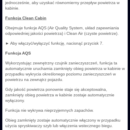
jednocześnie, aby uzyskać równomierny przepływ powietrza w
kabinie.
Funkcja Clean Cabin
Obejmuje funkcje AQS (Air Quality System, układ zapewniania
odpowiedniej jakości powietrza) i Clean Air (czyste powietrze).
► Aby włączyć/wyłączyć funkcję, nacisnąć przycisk 7.
Funkcja AQS
Wykorzystując zewnętrzny czujnik zanieczyszczeń, funkcja ta
automatycznie uruchamia zamknięty obieg powietrza w kabinie w
przypadku wykrycia określonego poziomu zanieczyszczeń w
powietrzu na zewnątrz pojazdu.
Gdy jakość powietrza ponownie staje się akceptowalna,
zamknięty obieg powietrza w kabinie zostaje automatycznie
wyłączony.
Funkcja nie wykrywa nieprzyjemnych zapachów.
Obieg zamknięty zostaje automatycznie włączony w przypadku
użycia spryskiwaczy szyb lub włączenia wstecznego biegu.