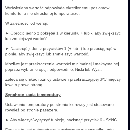
Wyświetlana wartość odpowiada określonemu poziomowi
komfortu, a nie określonej temperaturze.
W zależności od wersji:
► Obrócić jedno z pokręteł 1 w kierunku + lub -, aby zwiększyć
lub zmniejszyć wartość.
► Nacisnąć jeden z przycisków 1 (+ lub -) lub przeciągnąć w
pionie, aby zwiększyć lub zmniejszyć wartość.
Możliwe jest przekroczenie wartości minimalnej i maksymalnej
poprzez wybranie opcji, odpowiednio, Niski lub Wys..
Zaleca się unikać różnicy ustawień przekraczającej 3ºC między
lewą a prawą stroną.
Synchronizacja temperatury
Ustawienie temperatury po stronie kierowcy jest stosowane
również po stronie pasażera.
► Aby włączyć/wyłączyć funkcję, nacisnąć przycisk 6 - SYNC.
Funkcja ta jest automatycznie wyłączana w przypadku, gdy