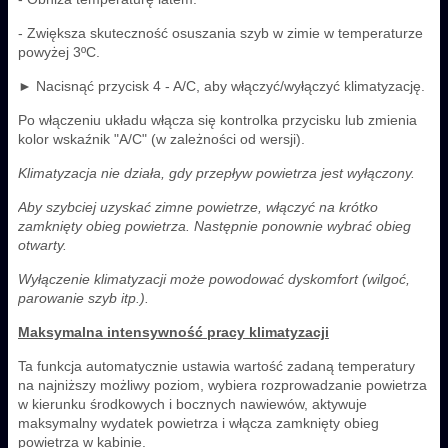
- Zwiększa skuteczność osuszania szyb w zimie w temperaturze
powyżej 3ºC.
► Nacisnąć przycisk 4 - A/C, aby włączyć/wyłączyć klimatyzację.
Po włączeniu układu włącza się kontrolka przycisku lub zmienia
kolor wskaźnik "A/C" (w zależności od wersji).
Klimatyzacja nie działa, gdy przepływ powietrza jest wyłączony.
Aby szybciej uzyskać zimne powietrze, włączyć na krótko
zamknięty obieg powietrza. Następnie ponownie wybrać obieg
otwarty.
Wyłączenie klimatyzacji może powodować dyskomfort (wilgoć,
parowanie szyb itp.).
Maksymalna intensywność pracy klimatyzacji
Ta funkcja automatycznie ustawia wartość zadaną temperatury
na najniższy możliwy poziom, wybiera rozprowadzanie powietrza
w kierunku środkowych i bocznych nawiewów, aktywuje
maksymalny wydatek powietrza i włącza zamknięty obieg
powietrza w kabinie.